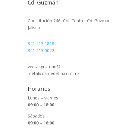
Cd. Guzmán
Constitución 246, Col. Centro, Cd. Guzmán,
Jalisco
341 413 1818
341 413 0022
ventasguzman@
metalicosmedellin.com.mx
Horarios
Lunes – viernes
09:00 – 18:00
Sábados
09:00 – 16:00