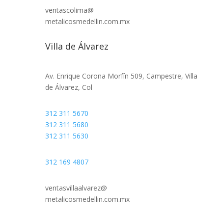
ventascolima@
metalicosmedellin.com.mx
Villa de Álvarez
Av. Enrique Corona Morfín 509, Campestre, Villa
de Álvarez, Col
312 311 5670
312 311 5680
312 311 5630
312 169 4807
ventasvillaalvarez@
metalicosmedellin.com.mx