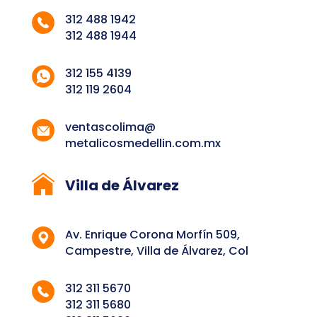
312 488 1942
312 488 1944
312 155 4139
312 119 2604
ventascolima@
metalicosmedellin.com.mx
Villa de Álvarez
Av. Enrique Corona Morfín 509,
Campestre, Villa de Álvarez, Col
312 311 5670
312 311 5680