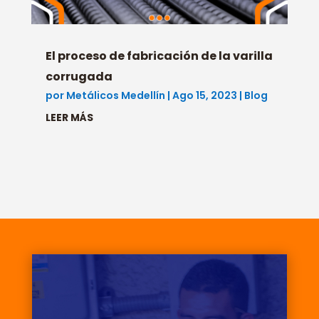
El proceso de fabricación de la varilla
corrugada
por
Metálicos Medellín
|
Ago 15, 2023
|
Blog
LEER MÁS