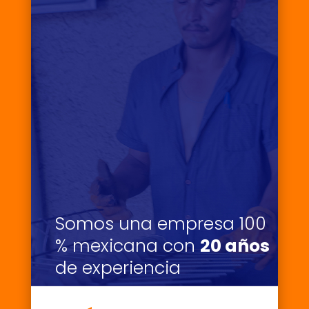
Somos una empresa 100
% mexicana con
20 años
de experiencia