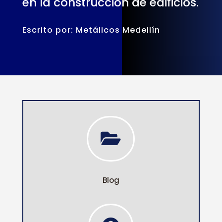
en la construcción de edificios.
Escrito por: Metálicos Medellín

Blog