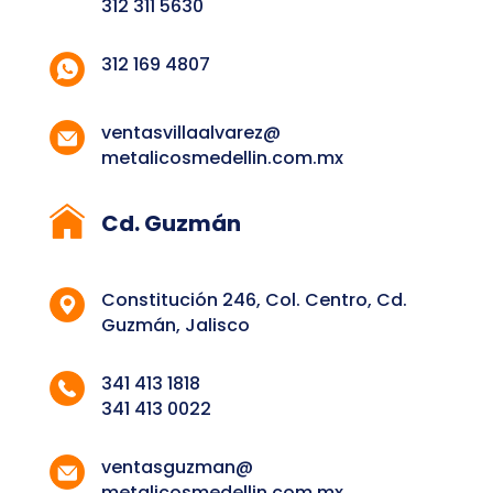
312 311 5630
312 169 4807
ventasvillaalvarez@
metalicosmedellin.com.mx
Cd. Guzmán
Constitución 246, Col. Centro, Cd.
Guzmán, Jalisco
341 413 1818
341 413 0022
ventasguzman@
metalicosmedellin.com.mx