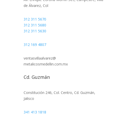
de Álvarez, Col
312 311 5670
312 311 5680
312 311 5630
312 169 4807
ventasvillaalvarez@
metalicosmedellin.com.mx
Cd. Guzmán
Constitución 246, Col. Centro, Cd. Guzmán,
Jalisco
341 413 1818