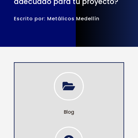
adecuado para tu proyecto?
Escrito por: Metálicos Medellín

Blog