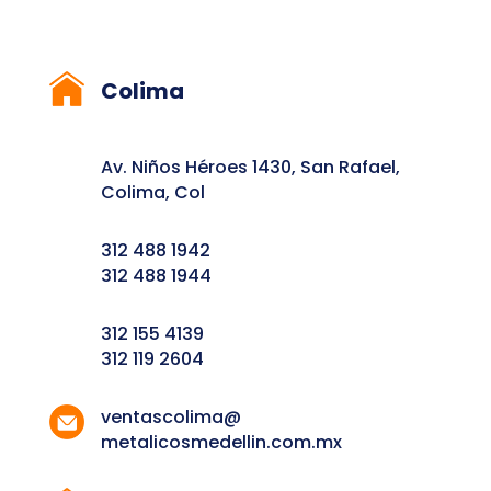
Colima
Av. Niños Héroes 1430, San Rafael,
Colima, Col
312 488 1942
312 488 1944
312 155 4139
312 119 2604
ventascolima@
metalicosmedellin.com.mx