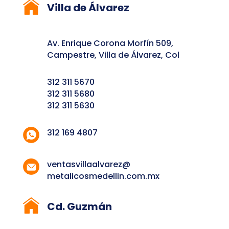
Villa de Álvarez
Av. Enrique Corona Morfín 509,
Campestre, Villa de Álvarez, Col
312 311 5670
312 311 5680
312 311 5630
312 169 4807
ventasvillaalvarez@
metalicosmedellin.com.mx
Cd. Guzmán